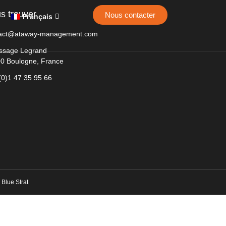
s trouver
Nous contacter
Français
tact@ataway-management.com
ssage Legrand
0 Boulogne, France
(0)1 47 35 95 66
r Blue Strat