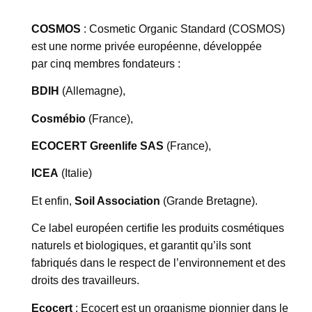
COSMOS
: Cosmetic Organic Standard (COSMOS)
est une norme privée européenne, développée
par cinq membres fondateurs :
BDIH
(Allemagne),
Cosmébio
(France),
ECOCERT Greenlife SAS
(France),
ICEA
(Italie)
Et enfin,
Soil Association
(Grande Bretagne).
Ce label européen certifie les produits cosmétiques
naturels et biologiques, et garantit qu’ils sont
fabriqués dans le respect de l’environnement et des
droits des travailleurs.
Ecocert
: Ecocert est un organisme pionnier dans le