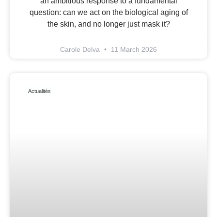
an ambitious response to a fundamental
question: can we act on the biological aging of
the skin, and no longer just mask it?
Carole Delva
11 March 2026
Actualités