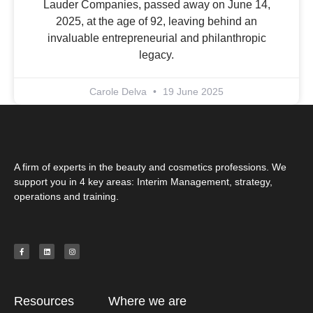
Lauder Companies, passed away on June 14,
2025, at the age of 92, leaving behind an
invaluable entrepreneurial and philanthropic
legacy.
Carole Delva
19 June 2025
A firm of experts in the beauty and cosmetics professions. We
support you in 4 key areas: Interim Management, strategy,
operations and training.
Resources
Where we are