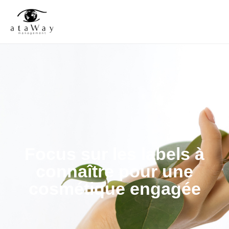
Focus sur les labels à
connaître pour une
cosmétique engagée