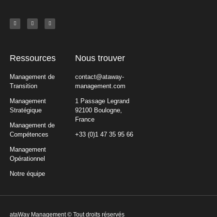
Ressources
Nous trouver
Management de
contact@ataway-
Transition
management.com
Management
1 Passage Legrand
Stratégique
92100 Boulogne,
France
Management de
Compétences
+33 (0)1 47 35 95 66
Management
Opérationnel
Notre équipe
ataWay Management © Tout droits réservés