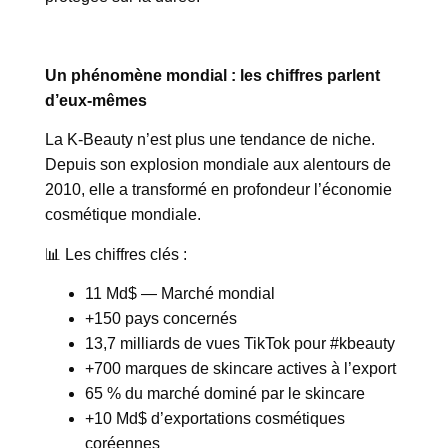
Un phénomène mondial : les chiffres parlent
d’eux-mêmes
La K-Beauty n’est plus une tendance de niche.
Depuis son explosion mondiale aux alentours de
2010, elle a transformé en profondeur l’économie
cosmétique mondiale.
📊 Les chiffres clés :
11 Md$ — Marché mondial
+150 pays concernés
13,7 milliards de vues TikTok pour #kbeauty
+700 marques de skincare actives à l’export
65 % du marché dominé par le skincare
+10 Md$ d’exportations cosmétiques
coréennes