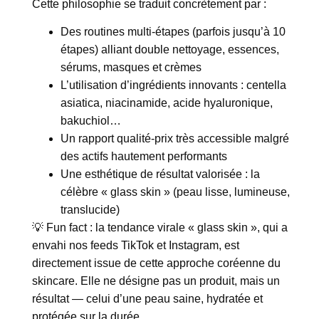
Cette philosophie se traduit concrètement par :
Des routines multi-étapes (parfois jusqu’à 10
étapes) alliant double nettoyage, essences,
sérums, masques et crèmes
L’utilisation d’ingrédients innovants : centella
asiatica, niacinamide, acide hyaluronique,
bakuchiol…
Un rapport qualité-prix très accessible malgré
des actifs hautement performants
Une esthétique de résultat valorisée : la
célèbre « glass skin » (peau lisse, lumineuse,
translucide)
💡 Fun fact : la tendance virale « glass skin », qui a
envahi nos feeds TikTok et Instagram, est
directement issue de cette approche coréenne du
skincare. Elle ne désigne pas un produit, mais un
résultat — celui d’une peau saine, hydratée et
protégée sur la durée.