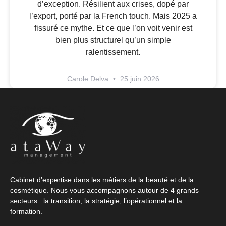
d’exception. Résilient aux crises, dopé par
l’export, porté par la French touch. Mais 2025 a
fissuré ce mythe. Et ce que l’on voit venir est
bien plus structurel qu’un simple
ralentissement.
Carole Delva
25 juin 2026
Cabinet d’expertise dans les métiers de la beauté et de la
cosmétique. Nous vous accompagnons autour de 4 grands
secteurs : la transition, la stratégie, l’opérationnel et la
formation.