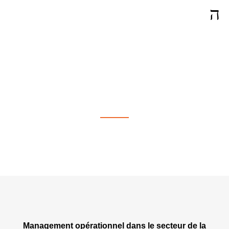
Management Opérationnel à
Neuchâtel
Management opérationnel dans le secteur de la