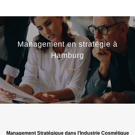
Management en stratégie à
Hamburg
Management Stratégique dans l'Industrie Cosmétique