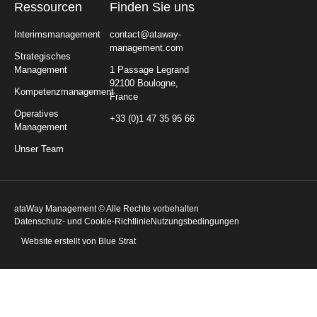
Ressourcen
Finden Sie uns
Interimsmanagement
contact@ataway-
management.com
Strategisches
Management
1 Passage Legrand
92100 Boulogne,
Kompetenzmanagement
France
Operatives
+33 (0)1 47 35 95 66
Management
Unser Team
ataWay Management © Alle Rechte vorbehalten
Datenschutz- und Cookie-Richtlinie
Nutzungsbedingungen
Website erstellt von Blue Strat