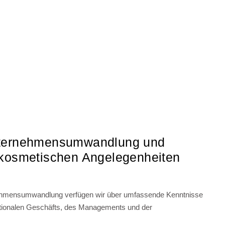
Unternehmensumwandlung und
n kosmetischen Angelegenheiten
rnehmensumwandlung verfügen wir über umfassende Kenntnisse
nationalen Geschäfts, des Managements und der