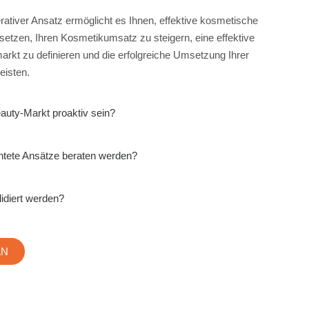
rativer Ansatz ermöglicht es Ihnen, effektive kosmetische
tzen, Ihren Kosmetikumsatz zu steigern, eine effektive
rkt zu definieren und die erfolgreiche Umsetzung Ihrer
eisten.
auty-Markt proaktiv sein?
chtete Ansätze beraten werden?
lidiert werden?
AN