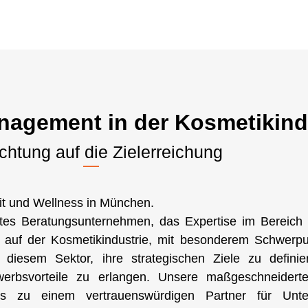
nagement in der Kosmetikind
chtung auf die Zielerreichung
eit und Wellness in München.
es Beratungsunternehmen, das Expertise im Bereich 
 auf der Kosmetikindustrie, mit besonderem Schwerpu
iesem Sektor, ihre strategischen Ziele zu definier
rbsvorteile zu erlangen. Unsere maßgeschneidert
ns zu einem vertrauenswürdigen Partner für Unt