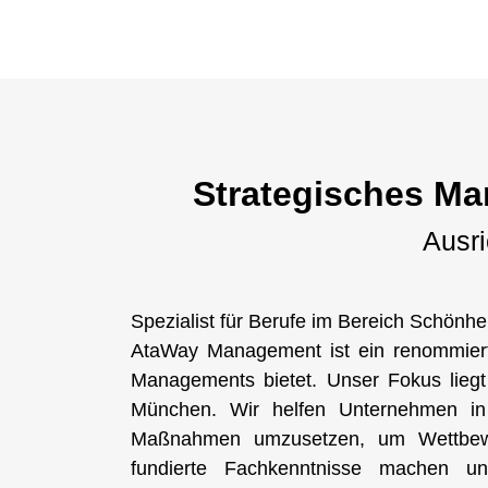
Strategisches Ma
Ausri
Spezialist für Berufe im Bereich Schönh
AtaWay Management ist ein renommiert
Managements bietet. Unser Fokus liegt
München. Wir helfen Unternehmen in d
Maßnahmen umzusetzen, um Wettbewe
fundierte Fachkenntnisse machen u