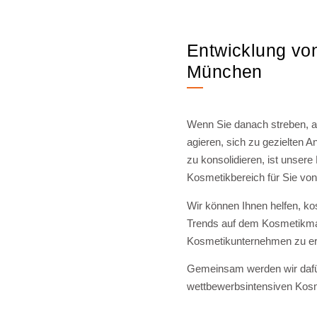
Entwicklung vo
München
Wenn Sie danach streben, a
agieren, sich zu gezielten A
zu konsolidieren, ist unser
Kosmetikbereich für Sie vo
Wir können Ihnen helfen, k
Trends auf dem Kosmetikmar
Kosmetikunternehmen zu ers
Gemeinsam werden wir dafür
wettbewerbsintensiven Kos