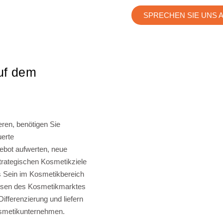
SPRECHEN SIE UNS 
auf dem
eren, benötigen Sie
uerte
ebot aufwerten, neue
trategischen Kosmetikziele
s Sein im Kosmetikbereich
nalysen des Kosmetikmarktes
ifferenzierung und liefern
Kosmetikunternehmen.