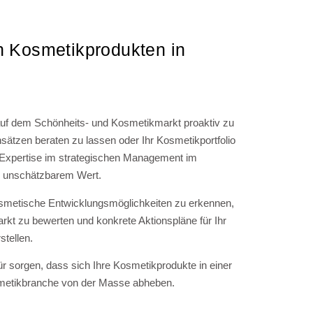
n Kosmetikprodukten in
uf dem Schönheits- und Kosmetikmarkt proaktiv zu
nsätzen beraten zu lassen oder Ihr Kosmetikportfolio
e Expertise im strategischen Management im
n unschätzbarem Wert.
osmetische Entwicklungsmöglichkeiten zu erkennen,
kt zu bewerten und konkrete Aktionspläne für Ihr
tellen.
 sorgen, dass sich Ihre Kosmetikprodukte in einer
metikbranche von der Masse abheben.