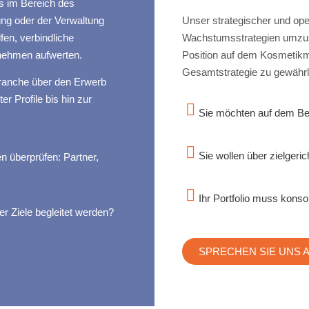
es im Bereich des
ng oder der Verwaltung
Unser strategischer und ope
en, verbindliche
Wachstumsstrategien umzuse
rnehmen aufwerten.
Position auf dem Kosmetikma
Gesamtstrategie zu gewährl
branche über den Erwerb
r Profile bis hin zur
Sie möchten auf dem Be
Sie wollen über zielgeri
n überprüfen: Partner,
Ihr Portfolio muss konso
r Ziele begleitet werden?
SPRECHEN SIE UNS 