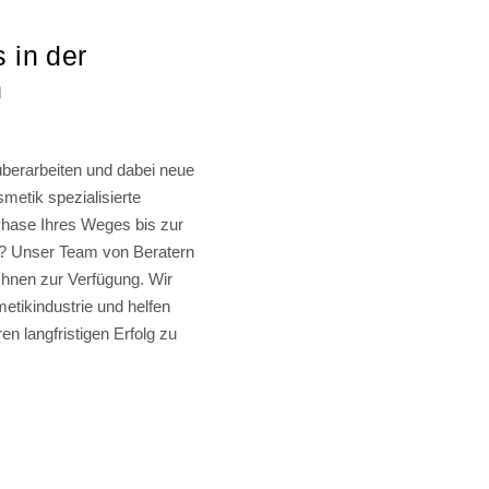
 in der
n
 überarbeiten und dabei neue
metik spezialisierte
hase Ihres Weges bis zur
en? Unser Team von Beratern
Ihnen zur Verfügung. Wir
etikindustrie und helfen
en langfristigen Erfolg zu