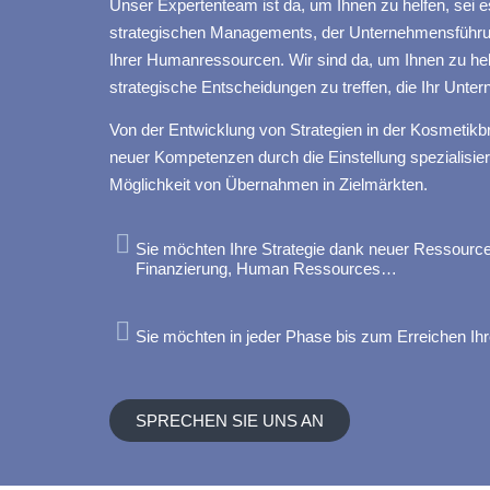
Unser Expertenteam ist da, um Ihnen zu helfen, sei 
strategischen Managements, der Unternehmensführu
Ihrer Humanressourcen. Wir sind da, um Ihnen zu helf
strategische Entscheidungen zu treffen, die Ihr Unte
Von der Entwicklung von Strategien in der Kosmetik
neuer Kompetenzen durch die Einstellung spezialisierte
Möglichkeit von Übernahmen in Zielmärkten.
Sie möchten Ihre Strategie dank neuer Ressource
Finanzierung, Human Ressources…
Sie möchten in jeder Phase bis zum Erreichen Ihre
SPRECHEN SIE UNS AN