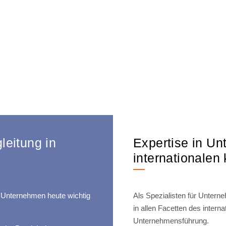
leitung in
Expertise in 
internationale
hr Unternehmen heute wichtig
Als Spezialisten für Unte
in allen Facetten des inter
Unternehmensführung.