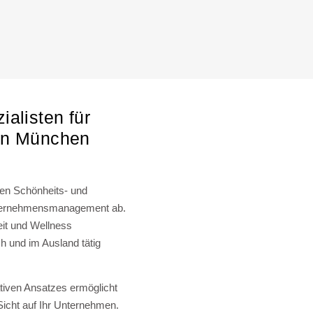
alisten für
in München
ven Schönheits- und
nternehmensmanagement ab.
it und Wellness
h und im Ausland tätig
tiven Ansatzes ermöglicht
Sicht auf Ihr Unternehmen.