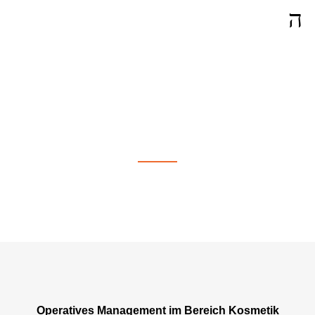
Operatives Management in
Marseille
Operatives Management im Bereich Kosmetik