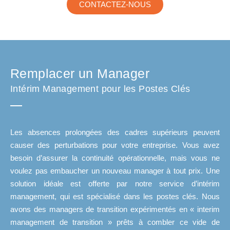
CONTACTEZ-NOUS
Remplacer un Manager
Intérim Management pour les Postes Clés
Les absences prolongées des cadres supérieurs peuvent
causer des perturbations pour votre entreprise. Vous avez
besoin d’assurer la continuité opérationnelle, mais vous ne
voulez pas embaucher un nouveau manager à tout prix. Une
solution idéale est offerte par notre service d’intérim
management, qui est spécialisé dans les postes clés. Nous
avons des managers de transition expérimentés en « interim
management de transition » prêts à combler ce vide de