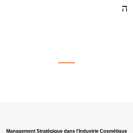
Management en stratégie à Chur
Management Stratégique dans l'Industrie Cosmétique