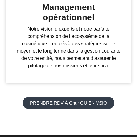
Management
opérationnel
Notre vision d’experts et notre parfaite
compréhension de l’écosystème de la
cosmétique, couplés à des stratégies sur le
moyen et le long terme dans la gestion courante
de votre entité, nous permettent d’assurer le
pilotage de nos missions et leur suivi.
PRENDRE RDV À Chur OU EN VSIO