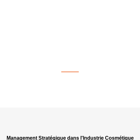
Management en stratégie à
Fribourg
Management Stratégique dans l'Industrie Cosmétique