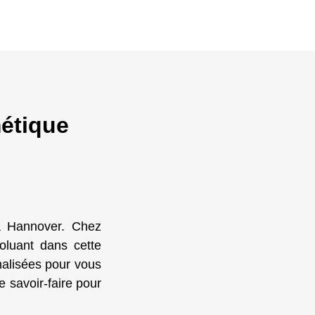
étique
à Hannover. Chez
luant dans cette
nalisées pour vous
e savoir-faire pour