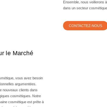
Ensemble, nous veillerons 
dans un secteur cosmétique 
CONTACTEZ-NOUS
ur le Marché
osmétique, vous avez besoin
tionnelles argumentées.
 de nouveaux clients dans
tégiques cosmétiques. Notre
maine cosmétique est prête à