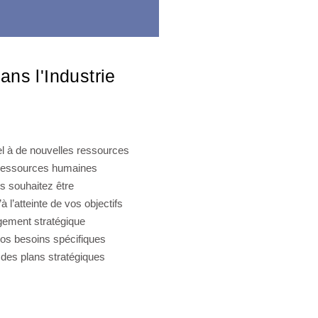
ns l'Industrie
el à de nouvelles ressources
s ressources humaines
s souhaitez être
l’atteinte de vos objectifs
gement stratégique
vos besoins spécifiques
 des plans stratégiques