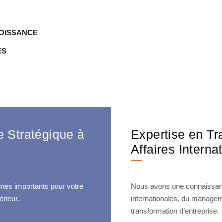
OISSANCE
ES
Stratégique à
Expertise en Tr
Affaires Intern
nes importants pour votre
Nous avons une connaissance
érieur.
internationales, du managemen
transformation d’entreprise.