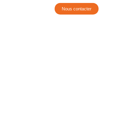
Nous contacter
V
Français
over