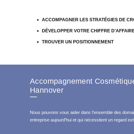
ACCOMPAGNER LES STRATÉGIES DE CR
DÉVELOPPER VOTRE CHIFFRE D’AFFAIR
TROUVER UN POSITIONNEMENT
Accompagnement Cosmétique 
Hannover
Nous pouvons vous aider dans l’ensemble des domai
entreprise aujourd’hui et qui nécessitent un regard ext