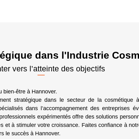
gique dans l'Industrie Cosm
ter vers l’atteinte des objectifs
u bien-être à Hannover.
ent stratégique dans le secteur de la cosmétique 
ialisés dans l’accompagnement des entreprises évo
 professionnels expérimentés offre des solutions person
es et à stimuler votre croissance. Faites confiance à notr
rs le succès à Hannover.