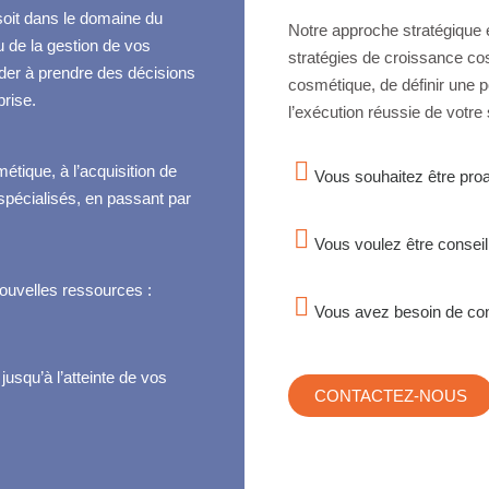
soit dans le domaine du
Notre approche stratégique 
u de la gestion de vos
stratégies de croissance cos
er à prendre des décisions
cosmétique, de définir une p
prise.
l’exécution réussie de votre 
tique, à l’acquisition de
Vous souhaitez être proa
spécialisés, en passant par
Vous voulez être consei
nouvelles ressources :
…
Vous avez besoin de cons
squ’à l’atteinte de vos
CONTACTEZ-NOUS