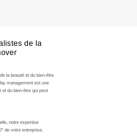
listes de la
nover
e la beauté et du bien-être
aWay management est une
 et du bien-être qui peut
lle, notre expertise
° de votre entreprise.