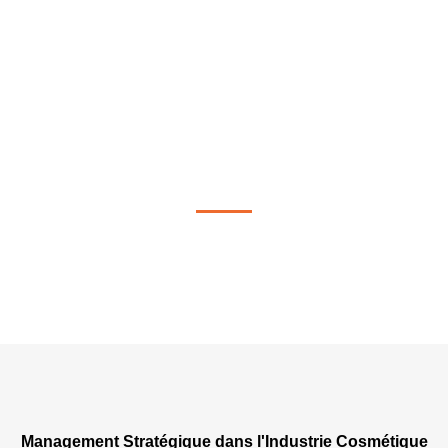
Management en stratégie à Thun
Management Stratégique dans l'Industrie Cosmétique