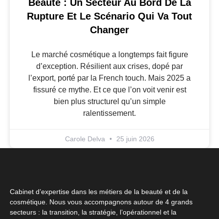
Beauté : Un Secteur Au Bord De La
Rupture Et Le Scénario Qui Va Tout
Changer
Le marché cosmétique a longtemps fait figure
d’exception. Résilient aux crises, dopé par
l’export, porté par la French touch. Mais 2025 a
fissuré ce mythe. Et ce que l’on voit venir est
bien plus structurel qu’un simple
ralentissement.
Carole Delva
25 juin 2026
Cabinet d’expertise dans les métiers de la beauté et de la
cosmétique. Nous vous accompagnons autour de 4 grands
secteurs : la transition, la stratégie, l’opérationnel et la