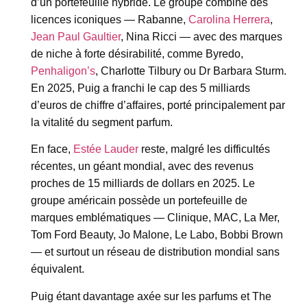
d’un portefeuille hybride. Le groupe combine des
licences iconiques — Rabanne,
Carolina Herrera
,
Jean Paul Gaultier
, Nina Ricci — avec des marques
de niche à forte désirabilité, comme Byredo,
Penhaligon’s
, Charlotte Tilbury ou Dr Barbara Sturm.
En 2025, Puig a franchi le cap des 5 milliards
d’euros de chiffre d’affaires, porté principalement par
la vitalité du segment parfum.
En face,
Estée Lauder
reste, malgré les difficultés
récentes, un géant mondial, avec des revenus
proches de 15 milliards de dollars en 2025. Le
groupe américain possède un portefeuille de
marques emblématiques — Clinique, MAC, La Mer,
Tom Ford Beauty, Jo Malone, Le Labo, Bobbi Brown
— et surtout un réseau de distribution mondial sans
équivalent.
Puig étant davantage axée sur les parfums et The