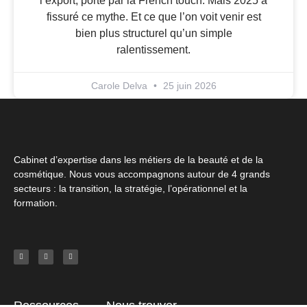
l’export, porté par la French touch. Mais 2025 a
fissuré ce mythe. Et ce que l’on voit venir est
bien plus structurel qu’un simple
ralentissement.
Carole Delva
25 juin 2026
Cabinet d’expertise dans les métiers de la beauté et de la
cosmétique. Nous vous accompagnons autour de 4 grands
secteurs : la transition, la stratégie, l’opérationnel et la
formation.
Ressources
Nous trouver